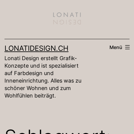
Zum
Inhalt
springen
LONATIDESIGN.CH
Menü
Lonati Design erstellt Grafik-
Konzepte und ist spezialisiert
auf Farbdesign und
Inneneinrichtung. Alles was zu
schöner Wohnen und zum
Wohlfühlen beiträgt.