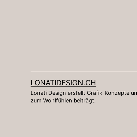
Zum
Inhalt
springen
LONATIDESIGN.CH
Lonati Design erstellt Grafik-Konzepte u
zum Wohlfühlen beiträgt.