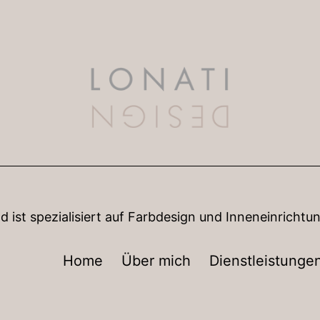
nd ist spezialisiert auf Farbdesign und Inneneinrich
Home
Über mich
Dienstleistunge