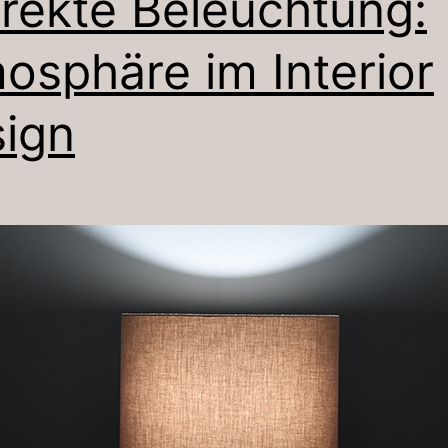
irekte Beleuchtung:
osphäre im Interior
ign