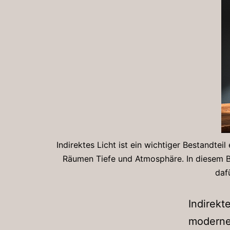
Indirektes Licht ist ein wichtiger Bestandtei
Räumen Tiefe und Atmosphäre. In diesem Blo
daf
Indirekt
modernen