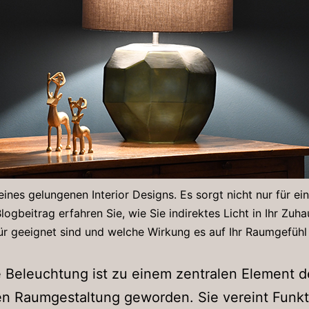
l eines gelungenen Interior Designs. Es sorgt nicht nur für
gbeitrag erfahren Sie, wie Sie indirektes Licht in Ihr Zuha
ür geeignet sind und welche Wirkung es auf Ihr Raumgefühl 
e Beleuchtung ist zu einem zentralen Element d
 Raumgestaltung geworden. Sie vereint Funkti