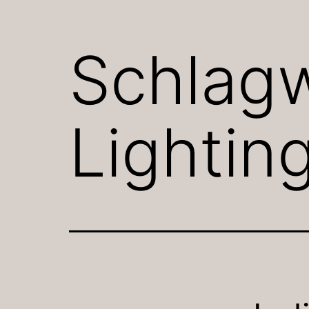
Schlag
Lightin