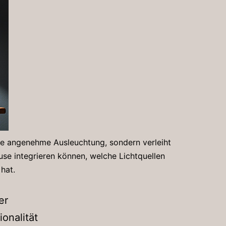
 eine angenehme Ausleuchtung, sondern verleiht
use integrieren können, welche Lichtquellen
hat.
er
onalität