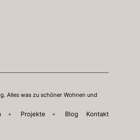
tung. Alles was zu schöner Wohnen und
n
Projekte
Blog
Kontakt
Menü
Menü
öffnen
öffnen