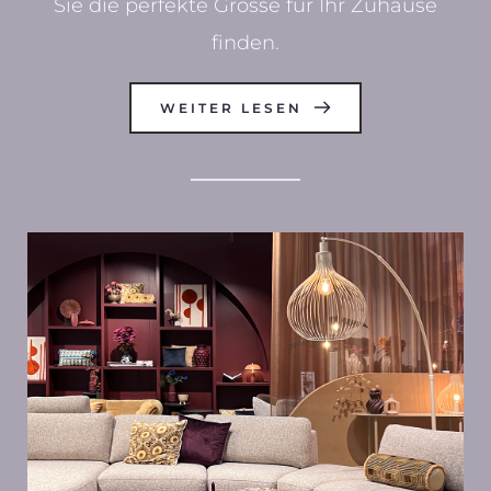
Sie die perfekte Grösse für Ihr Zuhause
finden.
WEITER LESEN