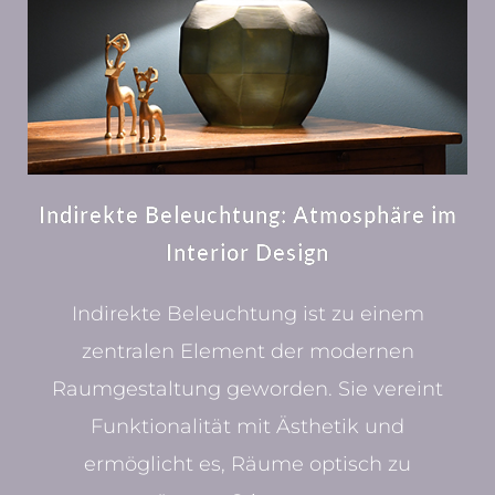
Indirekte Beleuchtung: Atmosphäre im
Interior Design
Indirekte Beleuchtung ist zu einem
zentralen Element der modernen
Raumgestaltung geworden. Sie vereint
Funktionalität mit Ästhetik und
ermöglicht es, Räume optisch zu