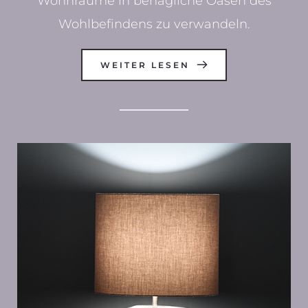
Wohnräume in behagliche Oasen des
Wohlbefindens zu verwandeln.
WEITER LESEN