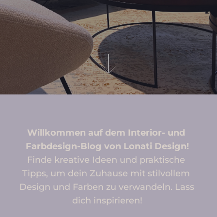
Willkommen auf dem Interior- und 
Farbdesign-Blog von Lonati Design!
Finde kreative Ideen und praktische 
Tipps, um dein Zuhause mit stilvollem 
Design und Farben zu verwandeln. Lass 
dich inspirieren!