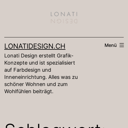
Zum
Inhalt
springen
LONATIDESIGN.CH
Menü
Lonati Design erstellt Grafik-
Konzepte und ist spezialisiert
auf Farbdesign und
Inneneinrichtung. Alles was zu
schöner Wohnen und zum
Wohlfühlen beiträgt.