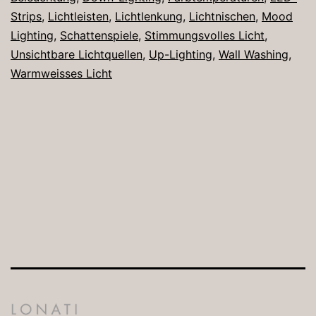
Strips
,
Lichtleisten
,
Lichtlenkung
,
Lichtnischen
,
Mood
Lighting
,
Schattenspiele
,
Stimmungsvolles Licht
,
Unsichtbare Lichtquellen
,
Up-Lighting
,
Wall Washing
,
Warmweisses Licht