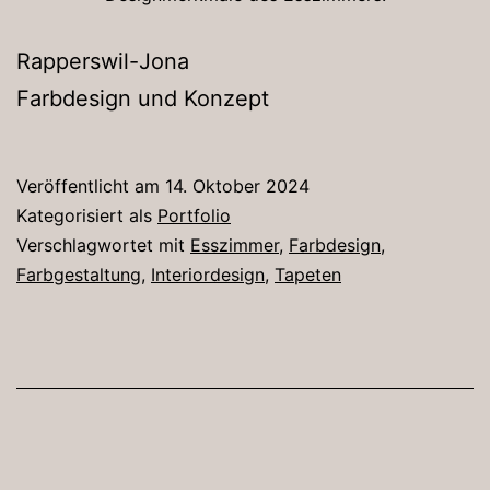
Rapperswil-Jona
Farbdesign und Konzept
Veröffentlicht am
14. Oktober 2024
Kategorisiert als
Portfolio
Verschlagwortet mit
Esszimmer
,
Farbdesign
,
Farbgestaltung
,
Interiordesign
,
Tapeten