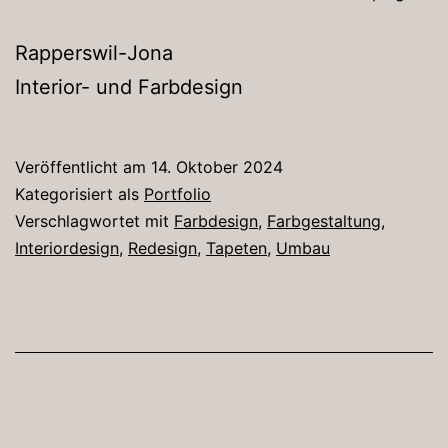
Rapperswil-Jona
Interior- und Farbdesign
Veröffentlicht am
14. Oktober 2024
Kategorisiert als
Portfolio
Verschlagwortet mit
Farbdesign
,
Farbgestaltung
,
Interiordesign
,
Redesign
,
Tapeten
,
Umbau