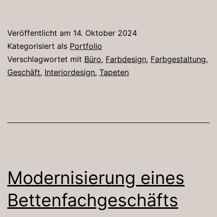
Veröffentlicht am
14. Oktober 2024
Kategorisiert als
Portfolio
Verschlagwortet mit
Büro
,
Farbdesign
,
Farbgestaltung
,
Geschäft
,
Interiordesign
,
Tapeten
Modernisierung eines
Bettenfachgeschäfts