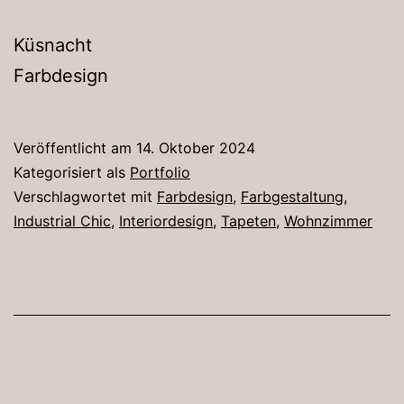
Küsnacht
Farbdesign
Veröffentlicht am
14. Oktober 2024
Kategorisiert als
Portfolio
Verschlagwortet mit
Farbdesign
,
Farbgestaltung
,
Industrial Chic
,
Interiordesign
,
Tapeten
,
Wohnzimmer