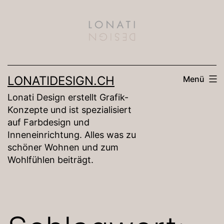
Zum
Inhalt
springen
LONATIDESIGN.CH
Menü
Lonati Design erstellt Grafik-
Konzepte und ist spezialisiert
auf Farbdesign und
Inneneinrichtung. Alles was zu
schöner Wohnen und zum
Wohlfühlen beiträgt.