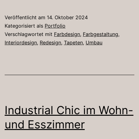
Veröffentlicht am
14. Oktober 2024
Kategorisiert als
Portfolio
Verschlagwortet mit
Farbdesign
,
Farbgestaltung
,
Interiordesign
,
Redesign
,
Tapeten
,
Umbau
Industrial Chic im Wohn-
und Esszimmer