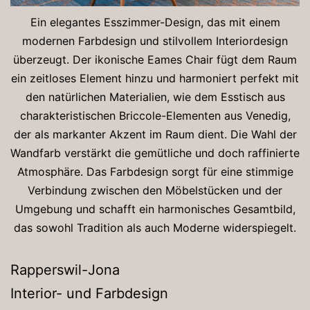
Ein elegantes Esszimmer-Design, das mit einem
modernen Farbdesign und stilvollem Interiordesign
überzeugt. Der ikonische Eames Chair fügt dem Raum
ein zeitloses Element hinzu und harmoniert perfekt mit
den natürlichen Materialien, wie dem Esstisch aus
charakteristischen Briccole-Elementen aus Venedig,
der als markanter Akzent im Raum dient. Die Wahl der
Wandfarb verstärkt die gemütliche und doch raffinierte
Atmosphäre. Das Farbdesign sorgt für eine stimmige
Verbindung zwischen den Möbelstücken und der
Umgebung und schafft ein harmonisches Gesamtbild,
das sowohl Tradition als auch Moderne widerspiegelt.
Rapperswil-Jona
Interior- und Farbdesign