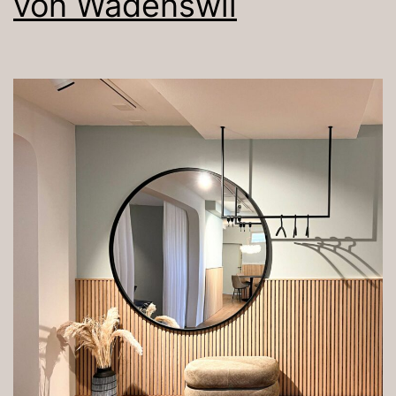
von Wädenswil