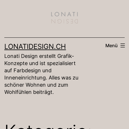
Zum
Inhalt
springen
LONATIDESIGN.CH
Menü
Lonati Design erstellt Grafik-
Konzepte und ist spezialisiert
auf Farbdesign und
Inneneinrichtung. Alles was zu
schöner Wohnen und zum
Wohlfühlen beiträgt.